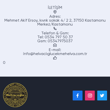
İLETİŞİM
Adres:
Mehmet Akif Ersoy, kıvrık sokak 4/ 2 2, 37150 Kastamonu
Merkez/Kastamonu
Telefon & Gsm:
Tel: 0534 797 50 37
Gsm: 05347975037
E-mail:
info@helvaciıglucekmehelva.com.tr
0