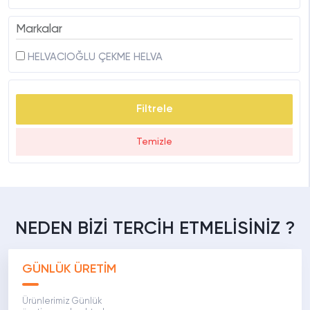
Markalar
HELVACIOĞLU ÇEKME HELVA
Temizle
NEDEN BİZİ TERCİH ETMELİSİNİZ ?
GÜNLÜK ÜRETİM
Ürünlerimiz Günlük