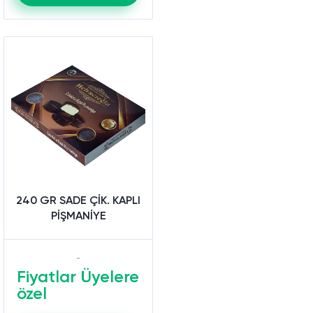
240 GR SADE ÇİK. KAPLI
PİŞMANİYE
Fiyatlar Üyelere
özel