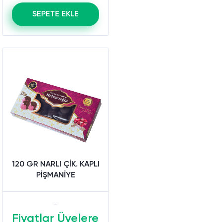
SEPETE EKLE
120 GR NARLI ÇİK. KAPLI
PİŞMANİYE
Fiyatlar Üyelere