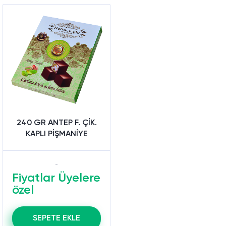
240 GR ANTEP F. ÇİK.
KAPLI PİŞMANİYE
Fiyatlar Üyelere
özel
SEPETE EKLE